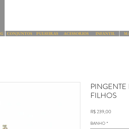
NG
CONJUNTOS
PULSEIRAS
ACESSORIOS
INFANTIL
M
PINGENTE
FILHOS
Preço
R$ 239,00
BANHO
*