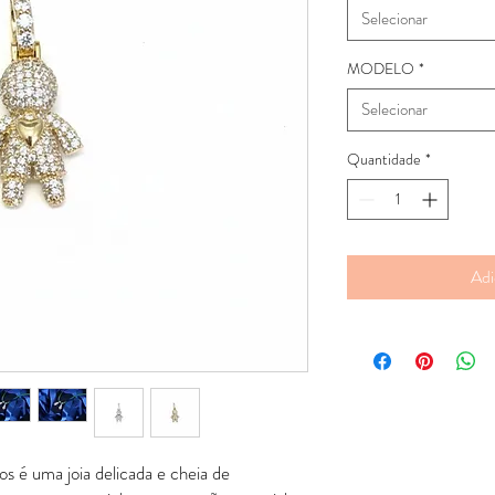
Selecionar
MODELO
*
Selecionar
Quantidade
*
Adi
s é uma joia delicada e cheia de