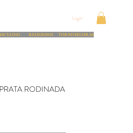
Login
ASCULINO
RELIGIOSOS
TORNOZELEIRAS
 PRATA RODINADA