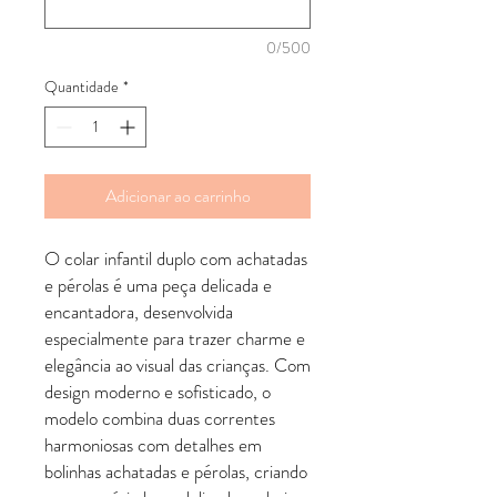
0/500
Quantidade
*
Adicionar ao carrinho
O colar infantil duplo com achatadas
e pérolas é uma peça delicada e
encantadora, desenvolvida
especialmente para trazer charme e
elegância ao visual das crianças. Com
design moderno e sofisticado, o
modelo combina duas correntes
harmoniosas com detalhes em
bolinhas achatadas e pérolas, criando