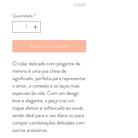
0/500
Quantidade
*
Adicionar ao carrinho
O colar delicado com pingente de
menino é uma joia cheia de
significado, perfeita para representar
o amor, a conexão e os laços mais
especiais da vida. Com um design
leve e elegante, a peça traz um
toque afetivo e sofisticado ao visual,
sendo ideal para o uso diário ou para
compor combinações delicadas com
outros acessórios.