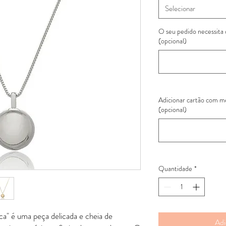
Selecionar
O seu pedido necessita
(opcional)
Adicionar cartão com 
(opcional)
Quantidade
*
a" é uma peça delicada e cheia de
Adi