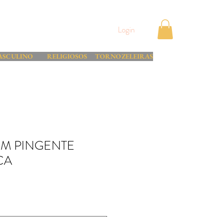
Login
ASCULINO
RELIGIOSOS
TORNOZELEIRAS
M PINGENTE
CA