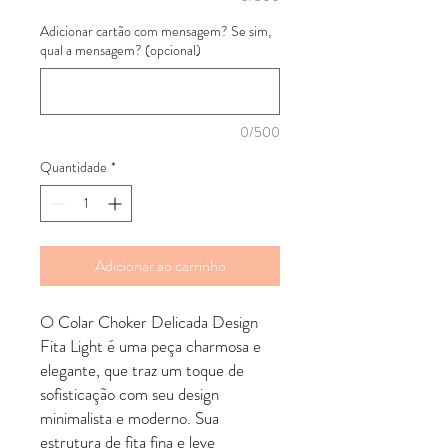
Adicionar cartão com mensagem? Se sim,
qual a mensagem? (opcional)
0/500
Quantidade
*
Adicionar ao carrinho
O Colar Choker Delicada Design
Fita Light é uma peça charmosa e
elegante, que traz um toque de
sofisticação com seu design
minimalista e moderno. Sua
estrutura de fita fina e leve