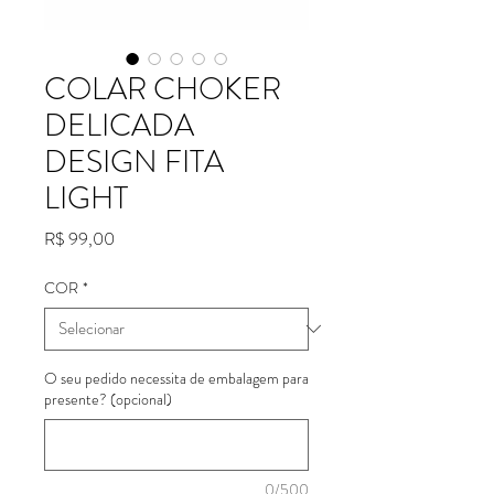
COLAR CHOKER
DELICADA
DESIGN FITA
LIGHT
Preço
R$ 99,00
COR
*
O seu pedido necessita de embalagem para
presente? (opcional)
0/500