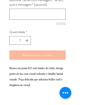
qual a mensagem? (opcional)
0/500
Quantidade
*
Adicionar ao carrinho
Brinco em prata 925 com banho de ródio, design
ponto de luz com cristal redondo e detalhe lateral
vazado. Peça delicada que adiciona brilho sutil e
elegância ao visual.