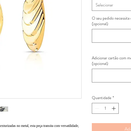
Selecionar
O seu pedido necessita
(opcional)
Adicionar cartão com 
(opcional)
Quantidade
*
xturizadas no metal, esta peça transita com versatilidade,
Adi