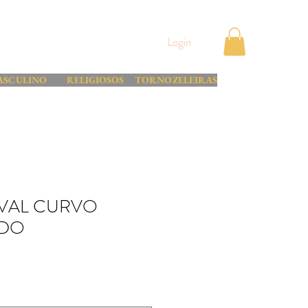
Login
ASCULINO
RELIGIOSOS
TORNOZELEIRAS
VAL CURVO
ADO