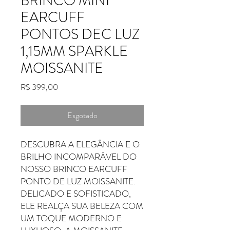
BRINCO MINI
EARCUFF
PONTOS DEC LUZ
1,15MM SPARKLE
MOISSANITE
Preço
R$ 399,00
Esgotado
DESCUBRA A ELEGÂNCIA E O
BRILHO INCOMPARÁVEL DO
NOSSO BRINCO EARCUFF
PONTO DE LUZ MOISSANITE.
DELICADO E SOFISTICADO,
ELE REALÇA SUA BELEZA COM
UM TOQUE MODERNO E