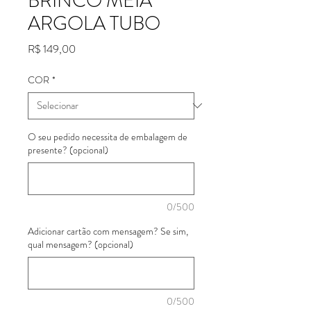
BRINCO MEIA
ARGOLA TUBO
Preço
R$ 149,00
COR
*
O seu pedido necessita de embalagem de
presente? (opcional)
0/500
Adicionar cartão com mensagem? Se sim,
qual mensagem? (opcional)
0/500