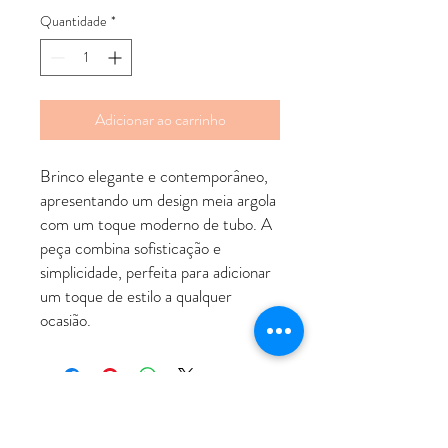
Quantidade
*
Adicionar ao carrinho
Brinco elegante e contemporâneo,
apresentando um design meia argola
com um toque moderno de tubo. A
peça combina sofisticação e
simplicidade, perfeita para adicionar
um toque de estilo a qualquer
ocasião.
ATENDIMENTO
Rua Padre Manoel de Nóbrega, 494 - Bairro