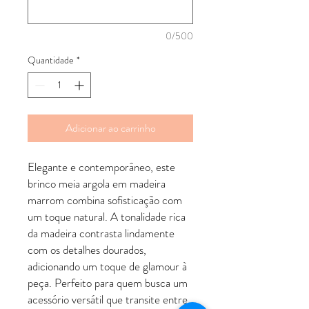
0/500
Quantidade
*
Adicionar ao carrinho
Elegante e contemporâneo, este
brinco meia argola em madeira
marrom combina sofisticação com
um toque natural. A tonalidade rica
da madeira contrasta lindamente
com os detalhes dourados,
adicionando um toque de glamour à
peça. Perfeito para quem busca um
acessório versátil que transite entre