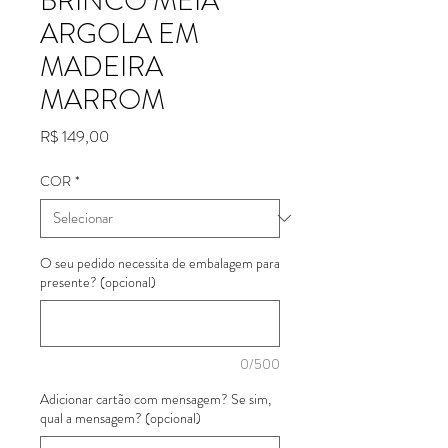
BRINCO MEIA
ARGOLA EM
MADEIRA
MARROM
Preço
R$ 149,00
COR
*
O seu pedido necessita de embalagem para
presente? (opcional)
0/500
Adicionar cartão com mensagem? Se sim,
qual a mensagem? (opcional)