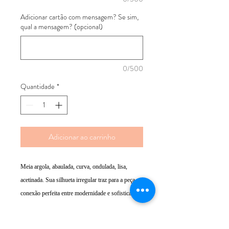
Adicionar cartão com mensagem? Se sim,
qual a mensagem? (opcional)
0/500
Quantidade
*
Adicionar ao carrinho
Meia argola, abaulada, curva, ondulada, lisa,
acetinada. Sua silhueta irregular traz para a peça a
conexão perfeita entre modernidade e sofisticação.