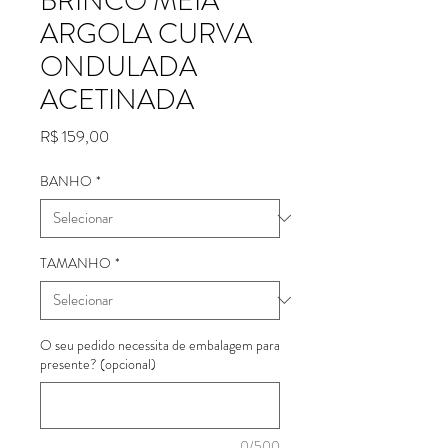
BRINCO MEIA
ARGOLA CURVA
ONDULADA
ACETINADA
Preço
R$ 159,00
BANHO
*
TAMANHO
*
O seu pedido necessita de embalagem para
presente? (opcional)
0/500