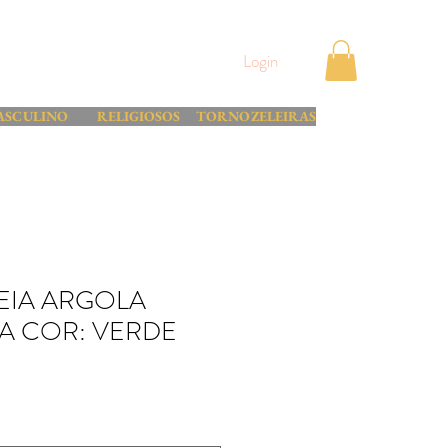
Login
ASCULINO
RELIGIOSOS
TORNOZELEIRAS
EIA ARGOLA
A COR: VERDE