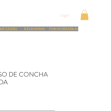
Login
ASCULINO
RELIGIOSOS
TORNOZELEIRAS
ISO DE CONCHA
ADA