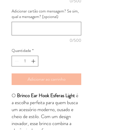
0/500
Adicionar cartão com mensagem? Se sim,
qual a mensagem? (opcional)
0/500
Quantidade
*
Adicionar ao carrinho
O
Brinco Ear Hook Esferas Light
é
a escolha perfeita para quem busca
um acessório moderno, ousado e
cheio de estilo. Com um design
inovador, esse brinco combina a