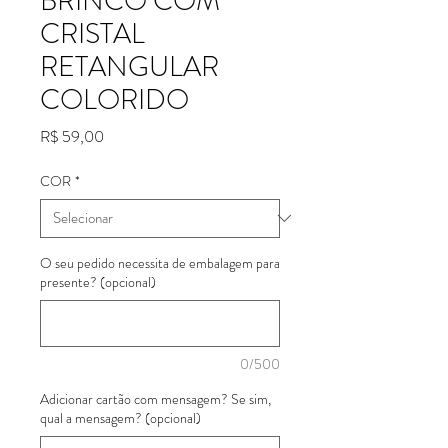
BRINCO COM
CRISTAL
RETANGULAR
COLORIDO
Preço
R$ 59,00
COR
*
O seu pedido necessita de embalagem para
presente? (opcional)
0/500
Adicionar cartão com mensagem? Se sim,
qual a mensagem? (opcional)