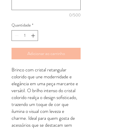
0/500
Quantidade
*
Adicionar ao carrinho
Brinco com cristal retangular
colorido que une modernidade e
elegância em uma peça marcante e
versátil. O brilho intenso do cristal
colorido realça o design sofisticado,
trazendo um toque de cor que
ilumina o visual com leveza e
charme. Ideal para quem gosta de
acessórios que se destacam sem