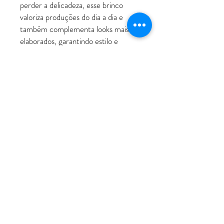
perder a delicadeza, esse brinco
valoriza produções do dia a dia e
também complementa looks mais
elaborados, garantindo estilo e
personalidade em qualquer ocasião.
ATENDIMENTO
Rua Padre Manoel de Nóbrega, 494 - Bairro
Jardim - Santo André - SP
11 - 94207-0305
11 - 97533-5444
vendas@luxoerequinte.com.br
POLÍTICAS
Política de Troca e Devolução