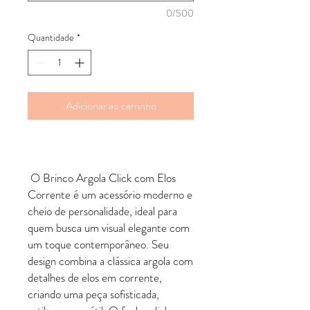
0/500
Quantidade
*
Adicionar ao carrinho
O
Brinco Argola Click com Elos
Corrente
é um acessório moderno e
cheio de personalidade, ideal para
quem busca um visual elegante com
um toque contemporâneo. Seu
design combina a clássica argola com
detalhes de elos em corrente,
criando uma peça sofisticada,