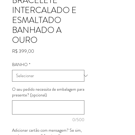
BRACELETE
INTERCALADO E
ESMALTADO
BANHADO A
OURO
Preço
R$ 399,00
BANHO
*
O seu pedido necessita de embalagem para
presente? (opcional)
0/500
Adicionar cartão com mensagem? Se sim,