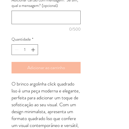
qual a mensagem? (opcional)
0/500
Quantidade
*
Adicionar ao carrinho
O brinco argolinha click quadrado
liso é uma peça moderna e elegante,
perfeita para adicionar um toque de
sofisticação ao seu visual. Com um
design minimalista, apresenta um
formato quadrado liso que confere
um visual contemporâneo e versátil,