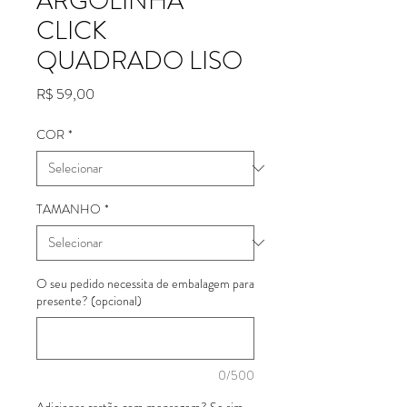
ARGOLINHA
CLICK
QUADRADO LISO
Preço
R$ 59,00
COR
*
TAMANHO
*
O seu pedido necessita de embalagem para
presente? (opcional)
0/500
Adicionar cartão com mensagem? Se sim,