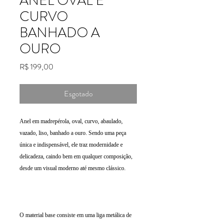
ANEL OVAL E
CURVO
BANHADO A
OURO
Preço
R$ 199,00
Esgotado
Anel em madrepérola, oval, curvo, abaulado,
vazado, liso, banhado a ouro. Sendo uma peça
única e indispensável, ele traz modernidade e
delicadeza, caindo bem em qualquer composição,
desde um visual moderno até mesmo clássico.
O material base consiste em uma liga metálica de