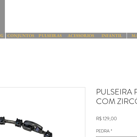
NG
CONJUNTOS
PULSEIRAS
ACESSORIOS
INFANTIL
M
PULSEIRA
COM ZIRC
Preço
R$ 129,00
PEDRA
*