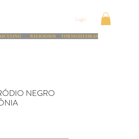
Login
ASCULINO
RELIGIOSOS
TORNOZELEIRAS
 RÓDIO NEGRO
ÔNIA