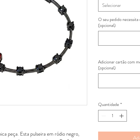
Selecionar
O seu pedido necessita
(opcional)
Adicionar cartão com 
(opcional)
Quantidade
*
ica peça. Esta pulseira em ródio negro,
Adi