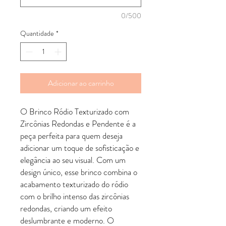
0/500
Quantidade
*
Adicionar ao carrinho
O Brinco Ródio Texturizado com
Zircônias Redondas e Pendente é a
peça perfeita para quem deseja
adicionar um toque de sofisticação e
elegância ao seu visual. Com um
design único, esse brinco combina o
acabamento texturizado do ródio
com o brilho intenso das zircônias
redondas, criando um efeito
deslumbrante e moderno. O