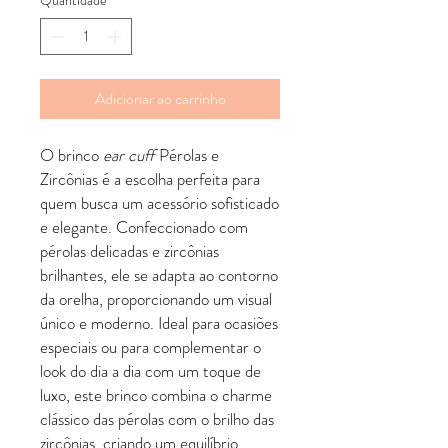
Adicionar ao carrinho
O brinco
ear cuff
Pérolas e
Zircônias é a escolha perfeita para
quem busca um acessório sofisticado
e elegante. Confeccionado com
pérolas delicadas e zircônias
brilhantes, ele se adapta ao contorno
da orelha, proporcionando um visual
único e moderno. Ideal para ocasiões
especiais ou para complementar o
look do dia a dia com um toque de
luxo, este brinco combina o charme
clássico das pérolas com o brilho das
zircônias, criando um equilíbrio