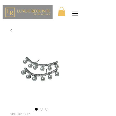
SKU: BR 0337