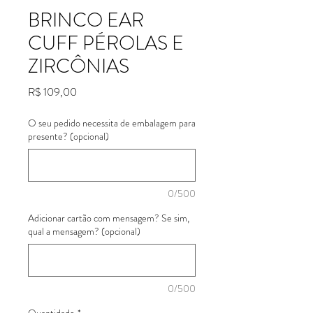
BRINCO EAR
CUFF PÉROLAS E
ZIRCÔNIAS
Preço
R$ 109,00
O seu pedido necessita de embalagem para
presente? (opcional)
0/500
Adicionar cartão com mensagem? Se sim,
qual a mensagem? (opcional)
0/500
Quantidade
*