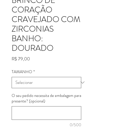
BRINCO DE
CORAÇÃO
CRAVEJADO COM
ZIRCONIAS
BANHO:
DOURADO
Preço
R$ 79,00
TAMANHO
*
O seu pedido necessita de embalagem para
presente? (opcional)
0/500