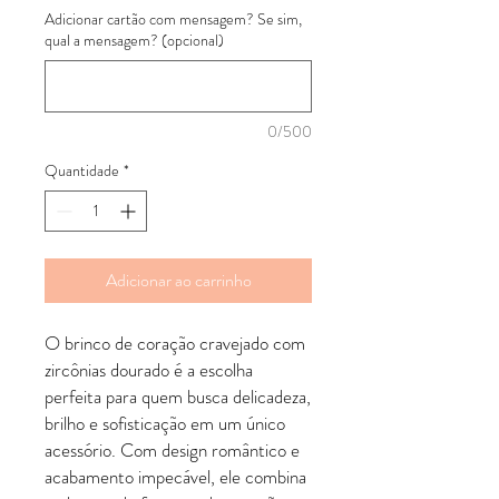
Adicionar cartão com mensagem? Se sim,
qual a mensagem? (opcional)
0/500
Quantidade
*
Adicionar ao carrinho
O brinco de coração cravejado com
zircônias dourado é a escolha
perfeita para quem busca delicadeza,
brilho e sofisticação em um único
acessório. Com design romântico e
acabamento impecável, ele combina