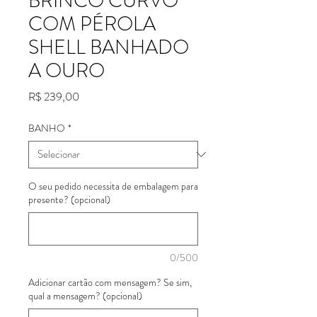
BRINCO CURVO
COM PÉROLA
SHELL BANHADO
A OURO
Preço
R$ 239,00
BANHO
*
O seu pedido necessita de embalagem para
presente? (opcional)
0/500
Adicionar cartão com mensagem? Se sim,
qual a mensagem? (opcional)