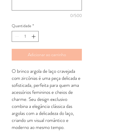
0/500
Quantidade
*
Adicionar ao carrinho
O brinco argola de laço cravejada
com zircônias é uma peça delicada e
sofisticada, perfeita para quem ama
acessórios femininos e cheios de
charme. Seu design exclusivo
combina a elegância clássica das
argolas com a delicadeza do laço,
criando um visual romântico e
moderno ao mesmo tempo.