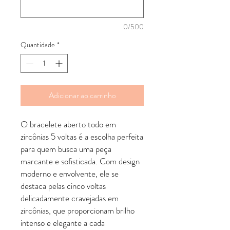
0/500
Quantidade
*
Adicionar ao carrinho
O bracelete aberto todo em
zircônias 5 voltas é a escolha perfeita
para quem busca uma peça
marcante e sofisticada. Com design
moderno e envolvente, ele se
destaca pelas cinco voltas
delicadamente cravejadas em
zircônias, que proporcionam brilho
intenso e elegante a cada