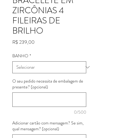
BRACELETE EM
ZIRCÔNIAS 4
FILEIRAS DE
BRILHO
Preço
R$ 239,00
BANHO
*
O seu pedido necessita de embalagem de
presente? (opcional)
0/500
Adicionar cartão com mensagem? Se sim,
qual mensagem? (opcional)