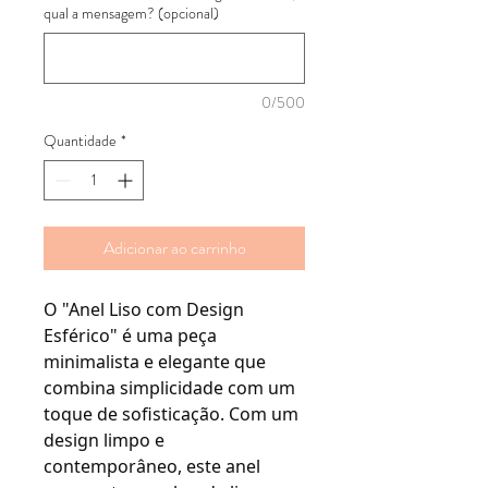
qual a mensagem? (opcional)
0/500
Quantidade
*
Adicionar ao carrinho
O "Anel Liso com Design
Esférico" é uma peça
minimalista e elegante que
combina simplicidade com um
toque de sofisticação. Com um
design limpo e
contemporâneo, este anel