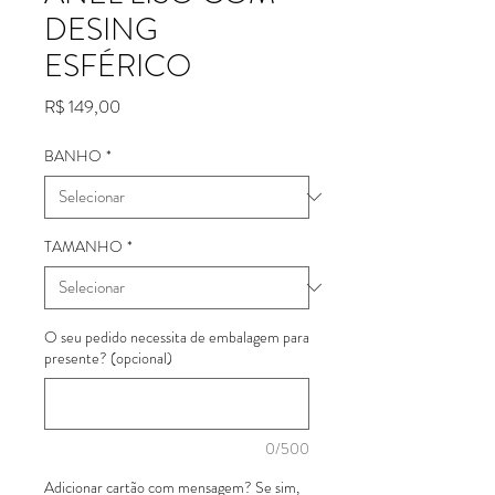
DESING
ESFÉRICO
Preço
R$ 149,00
BANHO
*
TAMANHO
*
O seu pedido necessita de embalagem para
presente? (opcional)
0/500
Adicionar cartão com mensagem? Se sim,