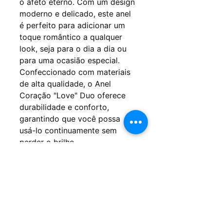
o afeto eterno. Com um design
moderno e delicado, este anel
é perfeito para adicionar um
toque romântico a qualquer
look, seja para o dia a dia ou
para uma ocasião especial.
Confeccionado com materiais
de alta qualidade, o Anel
Coração "Love" Duo oferece
durabilidade e conforto,
garantindo que você possa
usá-lo continuamente sem
perder o brilho.
Características: Anel com
banho ouro 18k ou
ródio branco