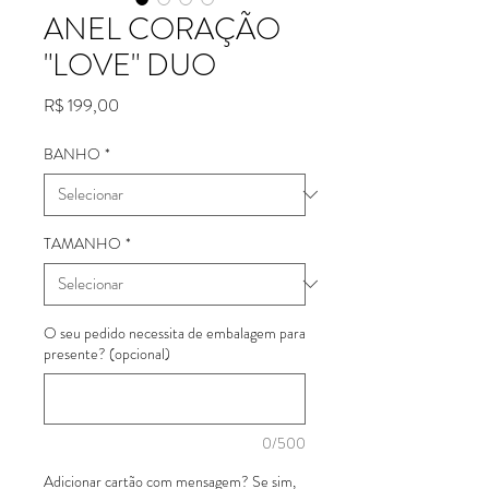
ANEL CORAÇÃO
"LOVE" DUO
Preço
R$ 199,00
BANHO
*
TAMANHO
*
O seu pedido necessita de embalagem para
presente? (opcional)
0/500
Adicionar cartão com mensagem? Se sim,